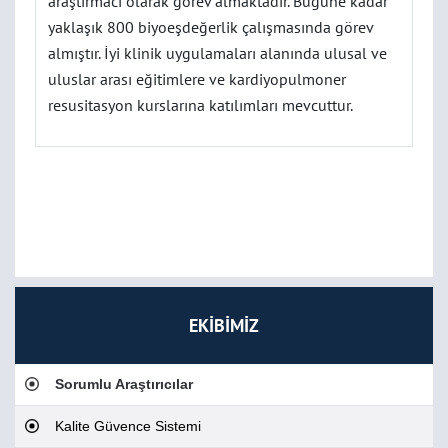
araştırmacı olarak görev almaktadır. Bugüne kadar
yaklaşık 800 biyoeşdeğerlik çalışmasında görev
almıştır. İyi klinik uygulamaları alanında ulusal ve
uluslar arası eğitimlere ve kardiyopulmoner
resusitasyon kurslarına katılımları mevcuttur.
EKİBİMİZ
Sorumlu Araştırıcılar
Kalite Güvence Sistemi