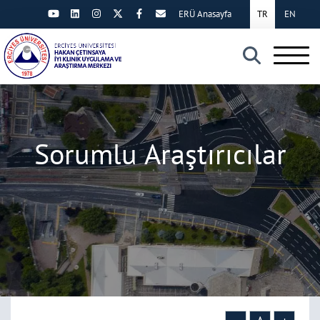
ERÜ Anasayfa
TR
EN
×
Sorumlu Araştırıcılar