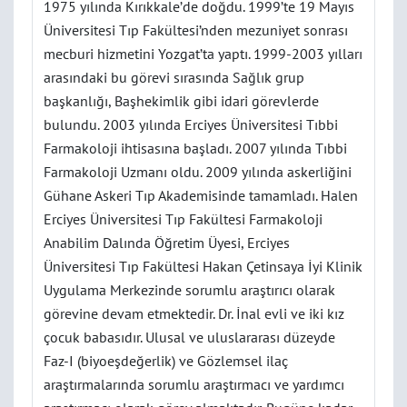
1975 yılında Kırıkkale’de doğdu. 1999’te 19 Mayıs
Üniversitesi Tıp Fakültesi’nden mezuniyet sonrası
mecburi hizmetini Yozgat’ta yaptı. 1999-2003 yılları
arasındaki bu görevi sırasında Sağlık grup
başkanlığı, Başhekimlik gibi idari görevlerde
bulundu. 2003 yılında Erciyes Üniversitesi Tıbbi
Farmakoloji ihtisasına başladı. 2007 yılında Tıbbi
Farmakoloji Uzmanı oldu. 2009 yılında askerliğini
Gühane Askeri Tıp Akademisinde tamamladı. Halen
Erciyes Üniversitesi Tıp Fakültesi Farmakoloji
Anabilim Dalında Öğretim Üyesi, Erciyes
Üniversitesi Tıp Fakültesi Hakan Çetinsaya İyi Klinik
Uygulama Merkezinde sorumlu araştırıcı olarak
görevine devam etmektedir. Dr. İnal evli ve iki kız
çocuk babasıdır. Ulusal ve uluslararası düzeyde
Faz-I (biyoeşdeğerlik) ve Gözlemsel ilaç
araştırmalarında sorumlu araştırmacı ve yardımcı