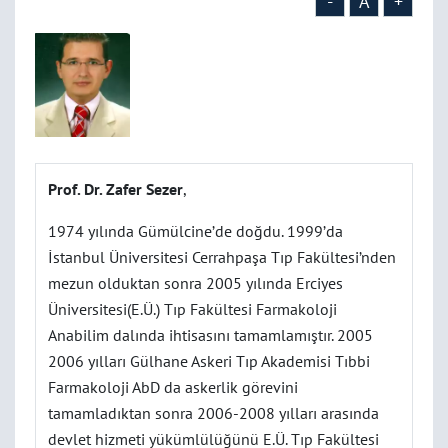
-
A
+
Prof. Dr. Zafer Sezer
,
1974 yılında Gümülcine’de doğdu. 1999’da
İstanbul Üniversitesi Cerrahpaşa Tıp Fakültesi’nden
mezun olduktan sonra 2005 yılında Erciyes
Üniversitesi(E.Ü.) Tıp Fakültesi Farmakoloji
Anabilim dalında ihtisasını tamamlamıştır. 2005
2006 yılları Gülhane Askeri Tıp Akademisi Tıbbi
Farmakoloji AbD da askerlik görevini
tamamladıktan sonra 2006-2008 yılları arasında
devlet hizmeti yükümlülüğünü E.Ü. Tıp Fakültesi