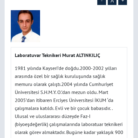
-
A
+
Laboratuvar Teknikeri Murat ALTINKILIÇ
1981 yılında Kayseri’de doğdu.2000-2002 yılları
arasında özel bir sağlık kuruluşunda sağlık
memuru olarak çalıştı.2004 yılında Cumhuriyet
Üniversitesi S.H.M.Y. O.’dan mezun oldu. Mart
2005’dan itibaren Erciyes Üniversitesi İKUM ‘da
çalışmalara katıldı. Evli ve bir çocuk babasıdır. .
Ulusal ve uluslararası düzeyde Faz-I
(biyoeşdeğerlik) çalışmalarında laboratuar teknikeri
olarak görev almaktadır. Bugüne kadar yaklaşık 900