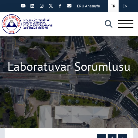
ERÜ Anasayfa
TR
EN
×
Laboratuvar Sorumlusu