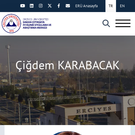
ERÜ Anasayfa
TR
EN
×
Çiğdem KARABACAK