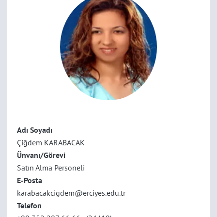
Adı Soyadı
Çiğdem KARABACAK
Ünvanı/Görevi
Satın Alma Personeli
E-Posta
karabacakcigdem@erciyes.edu.tr
Telefon